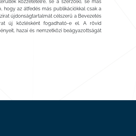
ültek közzétételre, se a szerző(k), se más
ó, hogy az átfedés más publikációkkal csak a
zirat újdonságtartalmát célszerű a Bevezetés
at új közlésként fogadható-e el. A rövid
ményeit, hazai és nemzetközi beágyazottságát