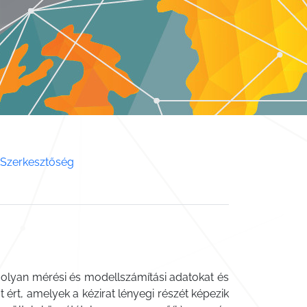
Szerkesztőség
olyan mérési és modellszámítási adatokat és
ért, amelyek a kézirat lényegi részét képezik